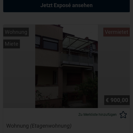
Jetzt Exposé ansehen
Wohnung
Vermietet
Miete
€ 900,00
Zu Merkliste hinzufügen
Wohnung
(Etagenwohnung)