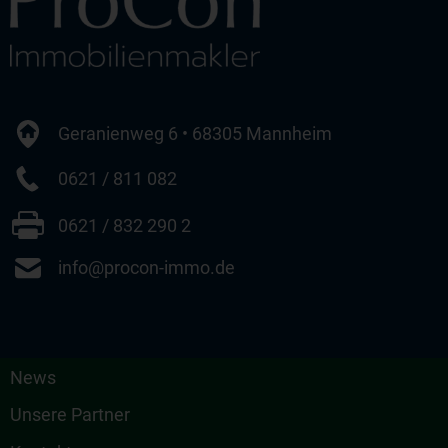
Geranienweg 6 • 68305 Mannheim
0621 / 811 082
0621 / 832 290 2
info@procon-immo.de
News
Unsere Partner