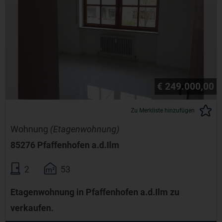
€ 249.000,00
Zu Merkliste hinzufügen
Wohnung
(Etagenwohnung)
85276 Pfaffenhofen a.d.Ilm
2
53
Etagenwohnung in Pfaffenhofen a.d.Ilm zu
verkaufen.