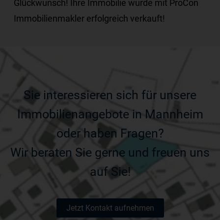
Glückwunsch! Ihre Immobilie wurde mit ProCon
Immobilienmakler erfolgreich verkauft!
Sie interessieren sich für unsere
Immobilienangebote in Mannheim
oder haben Fragen?
Wir beraten Sie gerne und freuen uns
auf Sie!
Jetzt Kontakt aufnehmen