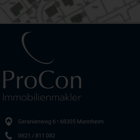
Geranienweg 6 • 68305 Mannheim
0621 / 811 082