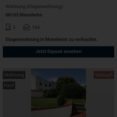
Wohnung
(Etagenwohnung)
68163 Mannheim
3
104
Etagenwohnung in Mannheim zu verkaufen.
Jetzt Exposé ansehen
Wohnung
Verkauft
Kauf