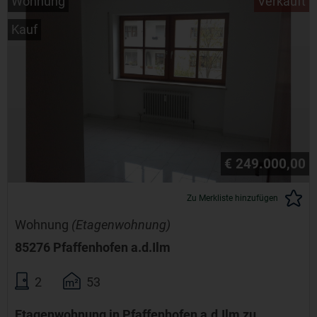
Wohnung
Verkauft
Kauf
€ 249.000,00
Zu Merkliste hinzufügen
Wohnung
(Etagenwohnung)
85276 Pfaffenhofen a.d.Ilm
2
53
Etagenwohnung in Pfaffenhofen a.d.Ilm zu