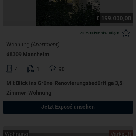
€ 199.000,00
Zu Merkliste hinzufügen
Wohnung
(Apartment)
68309 Mannheim
4
1
90
Mit Blick ins Grüne-Renovierungsbedürftige 3,5-
Zimmer-Wohnung
Jetzt Exposé ansehen
Wohnung
Verkauft