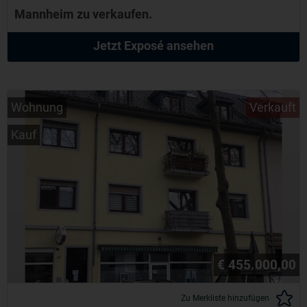
Mannheim zu verkaufen.
Jetzt Exposé ansehen
Wohnung
Verkauft
Kauf
€ 455.000,00
Zu Merkliste hinzufügen