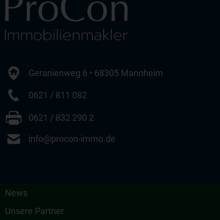
Geranienweg 6 • 68305 Mannheim
0621 / 811 082
0621 / 832 290 2
info@procon-immo.de
News
Unsere Partner