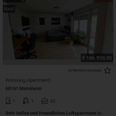
Kauf
€ 166.950,00
Zu Merkliste hinzufügen
Wohnung
(Apartment)
68161 Mannheim
1
1
42
Sehr helles und freundliches Loftapartment in