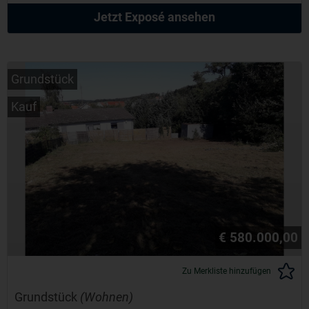
Jetzt Exposé ansehen
Grundstück
Kauf
€ 580.000,00
Zu Merkliste hinzufügen
Grundstück
(Wohnen)