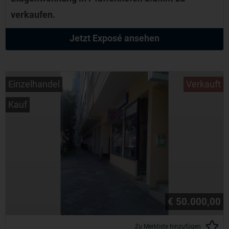
verkaufen.
Jetzt Exposé ansehen
Einzelhandel
Verkauft
Kauf
€ 50.000,00
Zu Merkliste hinzufügen