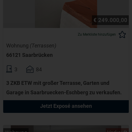
€ 249.000,00
Zu Merkliste hinzufügen
Wohnung
(Terrassen)
66121 Saarbrücken
3
84
3 ZKB ETW mit großer Terrasse, Garten und
Garage in Saarbruecken-Eschberg zu verkaufen.
Jetzt Exposé ansehen