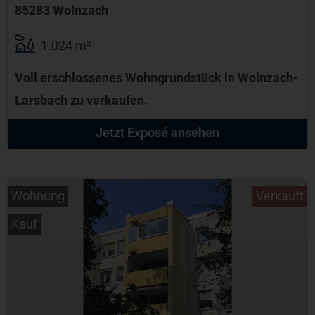
85283 Wolnzach
1.024 m²
Voll erschlossenes Wohngrundstück in Wolnzach-
Larsbach zu verkaufen.
Jetzt Exposé ansehen
Wohnung
Verkauft
Kauf